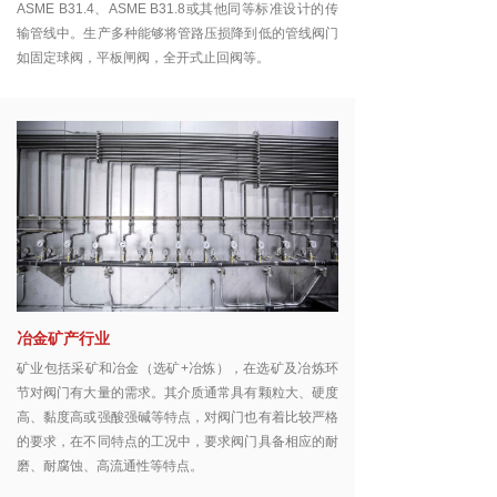
ASME B31.4、ASME B31.8或其他同等标准设计的传
输管线中。生产多种能够将管路压损降到低的管线阀门
如固定球阀，平板闸阀，全开式止回阀等。
冶金矿产行业
矿业包括采矿和冶金（选矿+冶炼），在选矿及冶炼环
节对阀门有大量的需求。其介质通常具有颗粒大、硬度
高、黏度高或强酸强碱等特点，对阀门也有着比较严格
的要求，在不同特点的工况中，要求阀门具备相应的耐
磨、耐腐蚀、高流通性等特点。